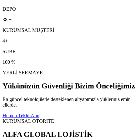
DEPO
38 +
KURUMSAL MÜŞTERİ
4+
ŞUBE
100 %
YERLİ SERMAYE
Yükünüzün Güvenliği
Bizim Önceliğimiz
En güncel teknolojilerle desteklenen altyapımızla yükleriniz emin
ellerde.
Hemen Teklif Alın
KURUMSAL OTORİTE
ALFA GLOBAL
LOJİSTİK