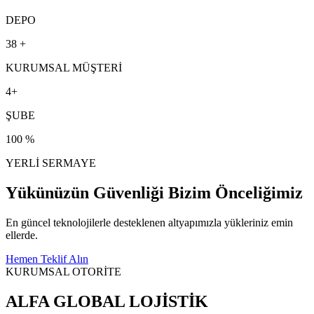
DEPO
38 +
KURUMSAL MÜŞTERİ
4+
ŞUBE
100 %
YERLİ SERMAYE
Yükünüzün Güvenliği
Bizim Önceliğimiz
En güncel teknolojilerle desteklenen altyapımızla yükleriniz emin
ellerde.
Hemen Teklif Alın
KURUMSAL OTORİTE
ALFA GLOBAL
LOJİSTİK